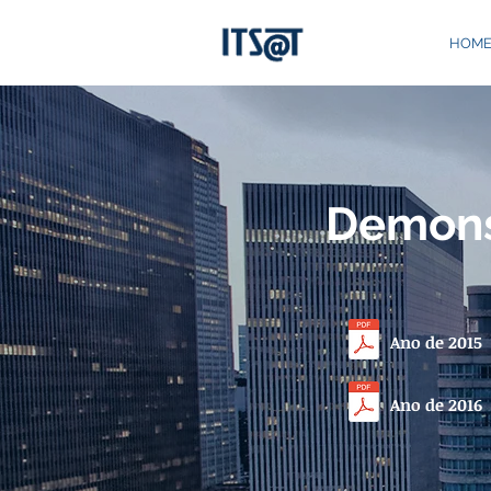
HOM
Demons
Ano de 2015
Ano de 2016